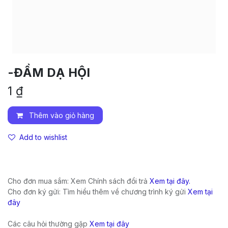
-ĐẦM DẠ HỘI
1
₫
Thêm vào giỏ hàng
Add to wishlist
Cho đơn mua sắm: Xem Chính sách đổi trả
Xem tại đây.
Cho đơn ký gửi: Tìm hiểu thêm về chương trình ký gửi
Xem tại
đây
Các câu hỏi thường gặp
Xem tại đây