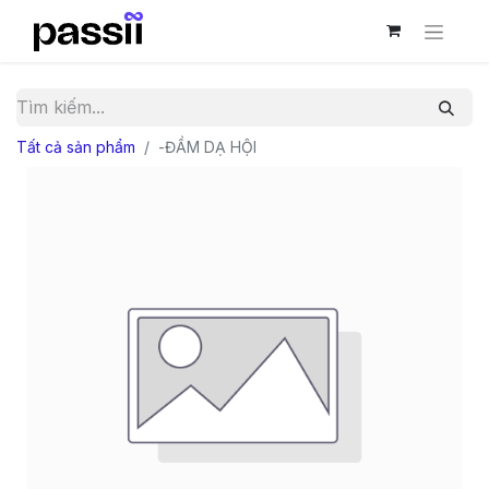
Tất cả sản phẩm
-ĐẦM DẠ HỘI