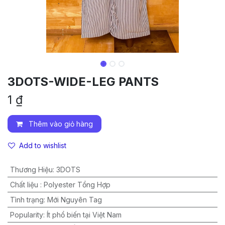
3DOTS-WIDE-LEG PANTS
1
₫
Thêm vào giỏ hàng
Add to wishlist
Thương Hiệu
:
3DOTS
Chất liệu
:
Polyester Tổng Hợp
Tình trạng
:
Mới Nguyên Tag
Popularity
:
Ít phổ biến tại Việt Nam