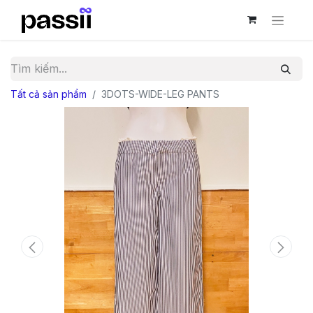
Tất cả sản phẩm
3DOTS-WIDE-LEG PANTS