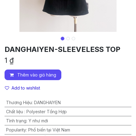
DANGHAIYEN-SLEEVELESS TOP
1
₫
Thêm vào giỏ hàng
Add to wishlist
Thương Hiệu
:
DANGHAIYEN
Chất liệu
:
Polyester Tổng Hợp
Tình trạng
:
Y như mới
Popularity
:
Phổ biến tại Việt Nam