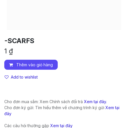
-SCARFS
1
₫
Thêm vào giỏ hàng
Add to wishlist
Cho đơn mua sắm: Xem Chính sách đổi trả
Xem tại đây.
Cho đơn ký gửi: Tìm hiểu thêm về chương trình ký gửi
Xem tại
đây
Các câu hỏi thường gặp
Xem tại đây