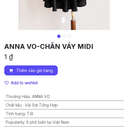
ANNA VO-CHÂN VÁY MIDI
1
₫
Thêm vào giỏ hàng
Add to wishlist
Thương Hiệu
:
ANNA VO
Chất liệu
:
Vải Sợi Tổng Hợp
Tình trạng
:
Tốt
Popularity
:
Ít phổ biến tại Việt Nam