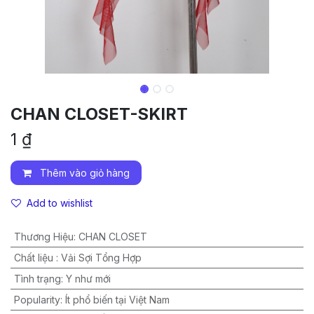
CHAN CLOSET-SKIRT
1
₫
Thêm vào giỏ hàng
Add to wishlist
Thương Hiệu
:
CHAN CLOSET
Chất liệu
:
Vải Sợi Tổng Hợp
Tình trạng
:
Y như mới
Popularity
:
Ít phổ biến tại Việt Nam