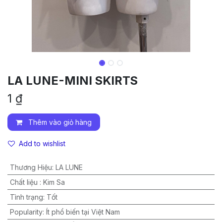
LA LUNE-MINI SKIRTS
1
₫
Thêm vào giỏ hàng
Add to wishlist
Thương Hiệu
:
LA LUNE
Chất liệu
:
Kim Sa
Tình trạng
:
Tốt
Popularity
:
Ít phổ biến tại Việt Nam