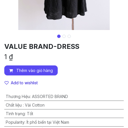
VALUE BRAND-DRESS
1
₫
Thêm vào giỏ hàng
Add to wishlist
Thương Hiệu
:
ASSORTED BRAND
Chất liệu
:
Vải Cotton
Tình trạng
:
Tốt
Popularity
:
Ít phổ biến tại Việt Nam