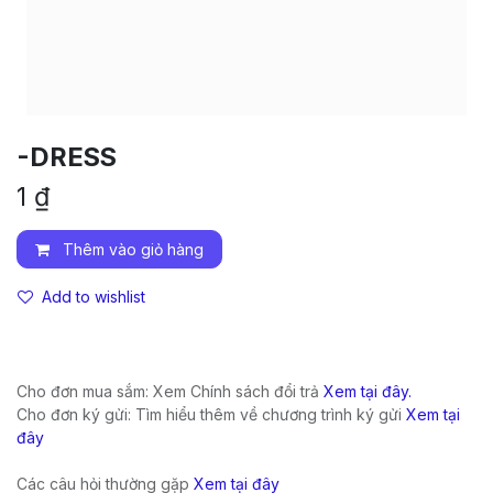
-DRESS
1
₫
Thêm vào giỏ hàng
Add to wishlist
Cho đơn mua sắm: Xem Chính sách đổi trả
Xem tại đây.
Cho đơn ký gửi: Tìm hiểu thêm về chương trình ký gửi
Xem tại
đây
Các câu hỏi thường gặp
Xem tại đây