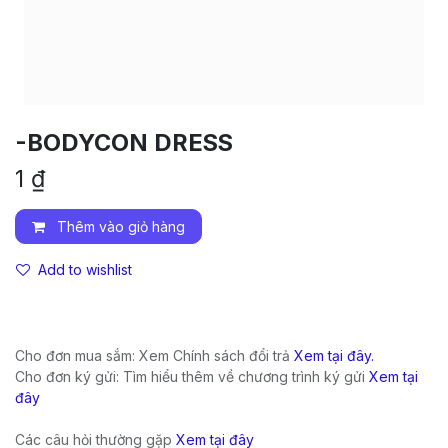
-BODYCON DRESS
1
₫
Thêm vào giỏ hàng
Add to wishlist
Cho đơn mua sắm: Xem Chính sách đổi trả
Xem tại đây.
Cho đơn ký gửi: Tìm hiểu thêm về chương trình ký gửi
Xem tại
đây
Các câu hỏi thường gặp
Xem tại đây