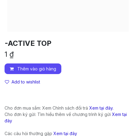
-ACTIVE TOP
1
₫
Thêm vào giỏ hàng
Add to wishlist
Cho đơn mua sắm: Xem Chính sách đổi trả
Xem tại đây.
Cho đơn ký gửi: Tìm hiểu thêm về chương trình ký gửi
Xem tại
đây
Các câu hỏi thường gặp
Xem tại đây