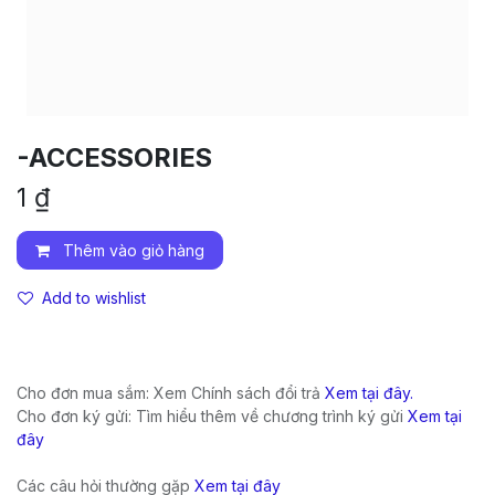
-ACCESSORIES
1
₫
Thêm vào giỏ hàng
Add to wishlist
Cho đơn mua sắm: Xem Chính sách đổi trả
Xem tại đây.
Cho đơn ký gửi: Tìm hiểu thêm về chương trình ký gửi
Xem tại
đây
Các câu hỏi thường gặp
Xem tại đây