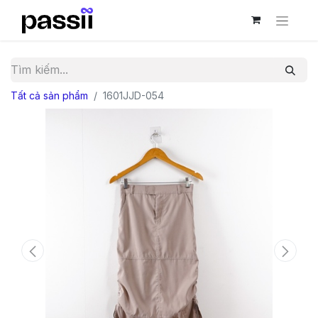
Tất cả sản phẩm
1601JJD-054