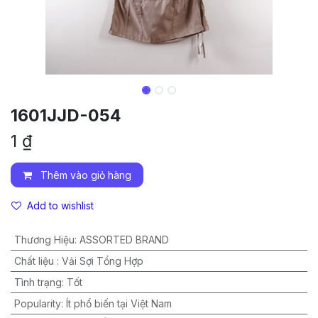
1601JJD-054
1
₫
Thêm vào giỏ hàng
Add to wishlist
Thương Hiệu
:
ASSORTED BRAND
Chất liệu
:
Vải Sợi Tổng Hợp
Tình trạng
:
Tốt
Popularity
:
Ít phổ biến tại Việt Nam