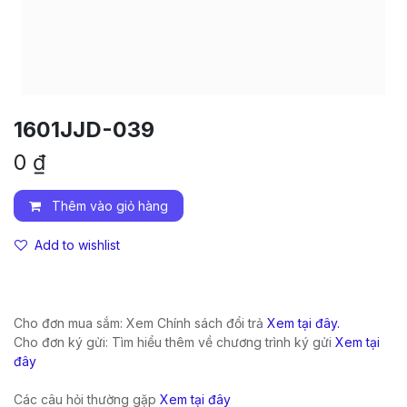
1601JJD-039
0
₫
Thêm vào giỏ hàng
Add to wishlist
Cho đơn mua sắm: Xem Chính sách đổi trả
Xem tại đây.
Cho đơn ký gửi: Tìm hiểu thêm về chương trình ký gửi
Xem tại
đây
Các câu hỏi thường gặp
Xem tại đây