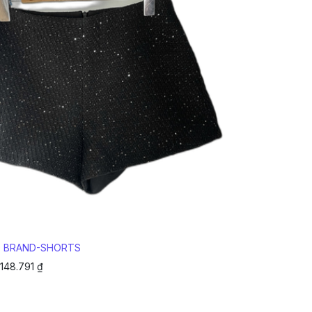
 BRAND-SHORTS
148.791
₫