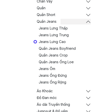
Chân Váy
Quần
Quần Short
Quần Jeans
Jeans Lưng Thấp
Jeans Lưng Trung
Jeans Lưng Cao
Quần Jeans Boyfriend
Quần Jeans Crop
Quần Jeans Ống Loe
Jeans Ôm
Jeans Ống Đứng
Jeans Ống Rộng
Áo Khoác
Đồ Đan móc
Áo dài Truyền thống
Jumpsuit & Đồ yếm