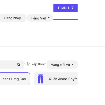
THANH LÝ
Đăng nhập
Tiếng Việt
iễn đàn
Sắp xếp theo:
Hàng mới về
Jeans Lưng Cao
Quần Jeans Boyfriend
Quần