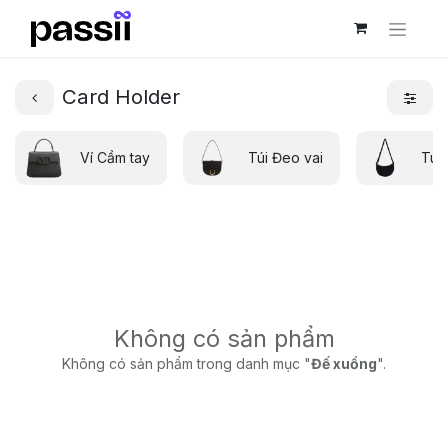
Card Holder
Ví Cầm tay
Túi Đeo vai
Túi
Không có sản phẩm
Không có sản phẩm trong danh mục "
Đế xuồng
".