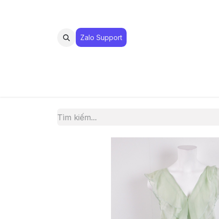
Zalo Suppo​​​​​​rt
MUA 