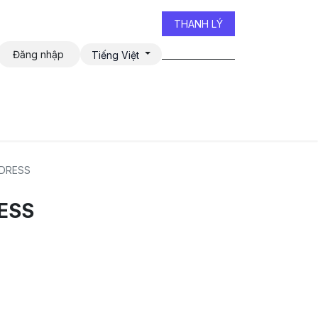
THANH LÝ
Đăng nhập
Tiếng Việt
iễn đàn
 DRESS
RESS