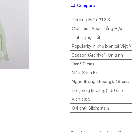
Compare
Thương Hiệu
:
21 SIX
Chất liệu
:
Voan Tổng Hợp
Tình trạng
:
Tốt
Popularity
:
Ít phổ biến tại Việt 
Season (Archive)
:
Ổn định
Dài
:
90 cms
Màu
:
Xanh Bơ
Ngực (trong khoảng)
:
48 cms
Eo (trong khoảng)
:
66 cms
Kích cỡ
:
S
Ghi chú
:
Slight stain